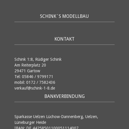
SCHINK´S MODELLBAU
KONTAKT
Schink 1:8, Rüdiger Schink
Am Reiterplatz 20
29471 Gartow
Tel: 05846 / 9799171
mobil: 0172 / 7582436
verkauf@schink-1-8.de
BANKVERBINDUNG
Sparkasse Uelzen Lüchow-Dannenberg, Uelzen,
Lüneburger Heide
IBAN: DE 44258501100051114007