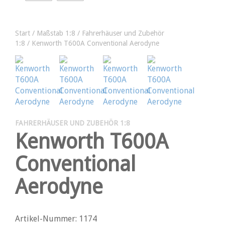
Start
/
Maßstab 1:8
/
Fahrerhäuser und Zubehör
1:8
/ Kenworth T600A Conventional Aerodyne
FAHRERHÄUSER UND ZUBEHÖR 1:8
Kenworth T600A
Conventional
Aerodyne
Artikel-Nummer: 1174