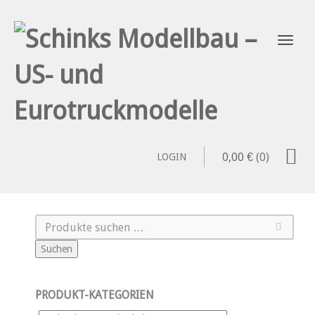
0,00
€
(0)
LOGIN
Suchen
PRODUKT-KATEGORIEN