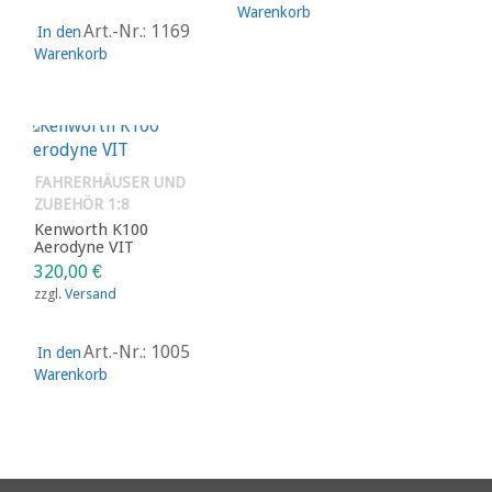
Warenkorb
Art.-Nr.: 1169
In den
Warenkorb
FAHRERHÄUSER UND
ZUBEHÖR 1:8
Kenworth K100
Aerodyne VIT
320,00
€
zzgl.
Versand
Art.-Nr.: 1005
In den
Warenkorb