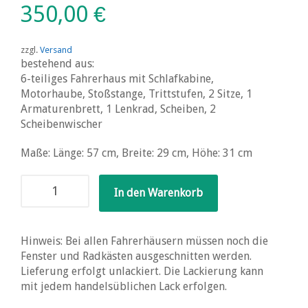
350,00
€
zzgl.
Versand
bestehend aus:
6-teiliges Fahrerhaus mit Schlafkabine,
Motorhaube, Stoßstange, Trittstufen, 2 Sitze, 1
Armaturenbrett, 1 Lenkrad, Scheiben, 2
Scheibenwischer
Maße: Länge: 57 cm, Breite: 29 cm, Höhe: 31 cm
Kenworth
In den Warenkorb
T600A
Conventional
Aerodyne
Hinweis: Bei allen Fahrerhäusern müssen noch die
Menge
Fenster und Radkästen ausgeschnitten werden.
Lieferung erfolgt unlackiert. Die Lackierung kann
mit jedem handelsüblichen Lack erfolgen.