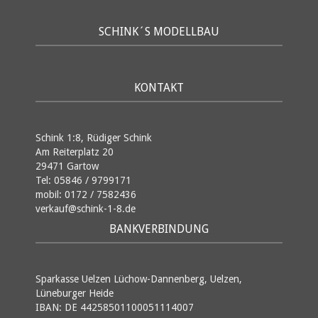
SCHINK´S MODELLBAU
KONTAKT
Schink 1:8, Rüdiger Schink
Am Reiterplatz 20
29471 Gartow
Tel: 05846 / 9799171
mobil: 0172 / 7582436
verkauf@schink-1-8.de
BANKVERBINDUNG
Sparkasse Uelzen Lüchow-Dannenberg, Uelzen,
Lüneburger Heide
IBAN: DE 44258501100051114007