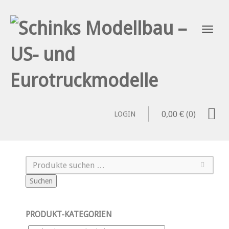
0,00
€
(0)
LOGIN
Suchen
PRODUKT-KATEGORIEN