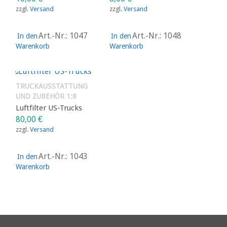
zzgl.
Versand
zzgl.
Versand
Art.-Nr.: 1047
Art.-Nr.: 1048
In den
In den
Warenkorb
Warenkorb
TRUCKAUSSTATTUNG
UND ZUBEHÖR 1:8
Luftfilter US-Trucks
80,00
€
zzgl.
Versand
Art.-Nr.: 1043
In den
Warenkorb