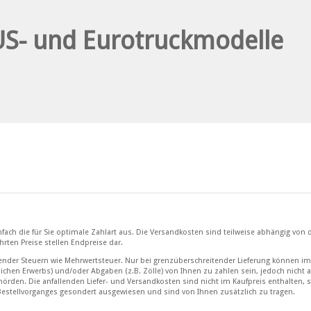
fach die für Sie optimale Zahlart aus. Die Versandkosten sind teilweise abhängig von 
rten Preise stellen Endpreise dar.
allender Steuern wie Mehrwertsteuer. Nur bei grenzüberschreitender Lieferung können im
ftlichen Erwerbs) und/oder Abgaben (z.B. Zölle) von Ihnen zu zahlen sein, jedoch nicht 
örden. Die anfallenden Liefer- und Versandkosten sind nicht im Kaufpreis enthalten, s
 Bestellvorganges gesondert ausgewiesen und sind von Ihnen zusätzlich zu tragen.