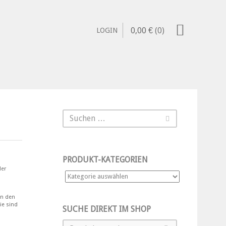
0,00
€
(0)
LOGIN
PRODUKT-KATEGORIEN
der
an den
ie sind
SUCHE DIREKT IM SHOP