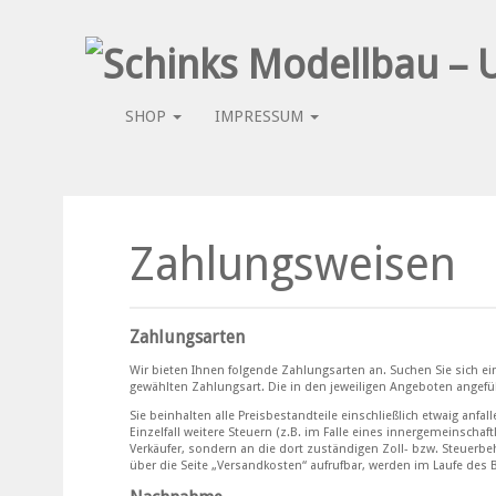
SHOP
IMPRESSUM
Zahlungsweisen
Zahlungsarten
Wir bieten Ihnen folgende Zahlungsarten an. Suchen Sie sich ein
gewählten Zahlungsart. Die in den jeweiligen Angeboten angefüh
Sie beinhalten alle Preisbestandteile einschließlich etwaig anf
Einzelfall weitere Steuern (z.B. im Falle eines innergemeinscha
Verkäufer, sondern an die dort zuständigen Zoll- bzw. Steuerbeh
über die Seite „Versandkosten“ aufrufbar, werden im Laufe des