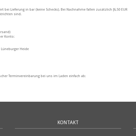
ert bei Lieferung in bar (keine Schecks). Bei Nachnahme fallen zusätzlich [6,50 EUR
trichten sind.
ersand)
er Konto:
 Lüneburger Heide
ischer Terminvereinbarung bei uns im Laden einfach ab:
KONTAKT