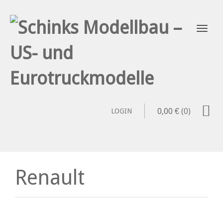
0,00
€
(0)
LOGIN
Renault