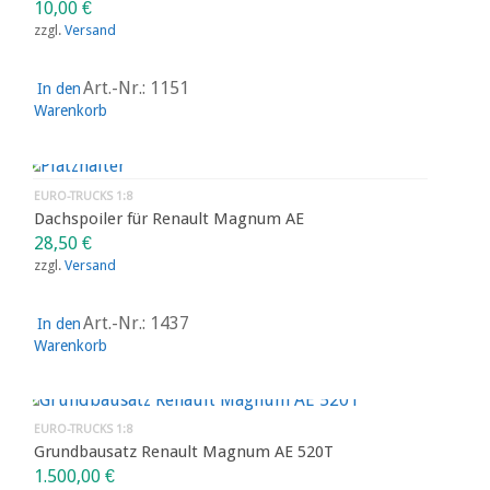
10,00
€
zzgl.
Versand
Art.-Nr.: 1151
In den
Warenkorb
EURO-TRUCKS 1:8
Dachspoiler für Renault Magnum AE
28,50
€
zzgl.
Versand
Art.-Nr.: 1437
In den
Warenkorb
EURO-TRUCKS 1:8
Grundbausatz Renault Magnum AE 520T
1.500,00
€