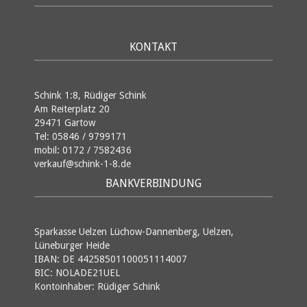
KONTAKT
Schink 1:8, Rüdiger Schink
Am Reiterplatz 20
29471 Gartow
Tel: 05846 / 9799171
mobil: 0172 / 7582436
verkauf@schink-1-8.de
BANKVERBINDUNG
Sparkasse Uelzen Lüchow-Dannenberg, Uelzen,
Lüneburger Heide
IBAN: DE 44258501100051114007
BIC: NOLADE21UEL
Kontoinhaber: Rüdiger Schink