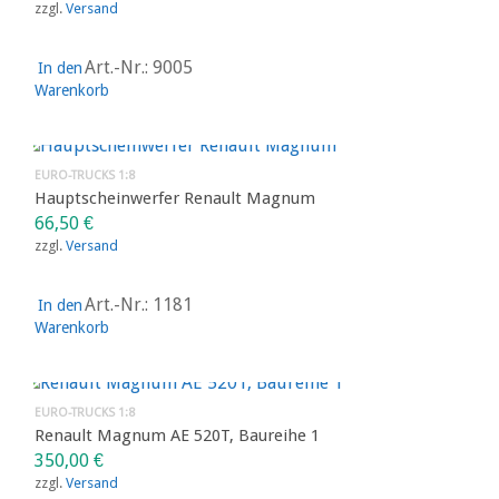
zzgl.
Versand
Art.-Nr.: 9005
In den
Warenkorb
EURO-TRUCKS 1:8
Hauptscheinwerfer Renault Magnum
66,50
€
zzgl.
Versand
Art.-Nr.: 1181
In den
Warenkorb
EURO-TRUCKS 1:8
Renault Magnum AE 520T, Baureihe 1
350,00
€
zzgl.
Versand