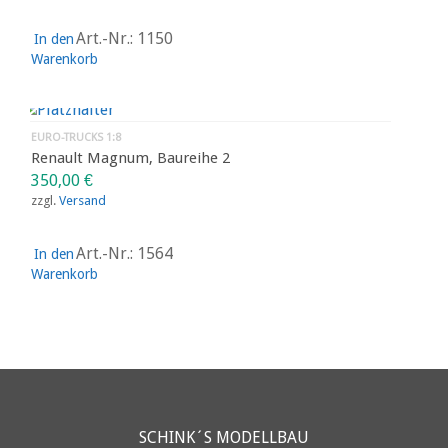
Art.-Nr.: 1150
In den
Warenkorb
EURO-TRUCKS 1:8
Renault Magnum, Baureihe 2
350,00
€
zzgl.
Versand
Art.-Nr.: 1564
In den
Warenkorb
SCHINK´S MODELLBAU