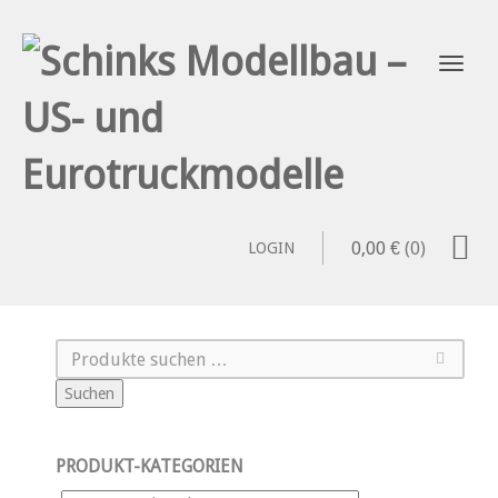
0,00
€
(0)
LOGIN
Suchen
PRODUKT-KATEGORIEN