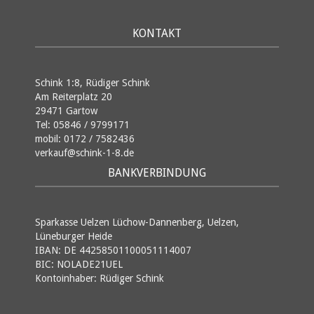
KONTAKT
Schink 1:8, Rüdiger Schink
Am Reiterplatz 20
29471 Gartow
Tel: 05846 / 9799171
mobil: 0172 / 7582436
verkauf@schink-1-8.de
BANKVERBINDUNG
Sparkasse Uelzen Lüchow-Dannenberg, Uelzen,
Lüneburger Heide
IBAN: DE 44258501100051114007
BIC: NOLADE21UEL
Kontoinhaber: Rüdiger Schink