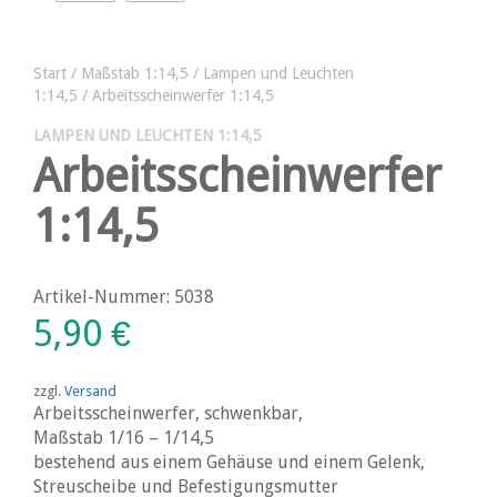
Start
/
Maßstab 1:14,5
/
Lampen und Leuchten
1:14,5
/ Arbeitsscheinwerfer 1:14,5
LAMPEN UND LEUCHTEN 1:14,5
Arbeitsscheinwerfer
1:14,5
Artikel-Nummer: 5038
5,90
€
zzgl.
Versand
Arbeitsscheinwerfer, schwenkbar,
Maßstab 1/16 – 1/14,5
bestehend aus einem Gehäuse und einem Gelenk,
Streuscheibe und Befestigungsmutter