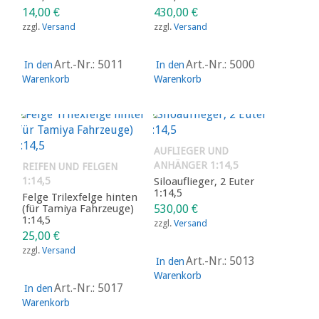
14,00
€
430,00
€
zzgl.
Versand
zzgl.
Versand
Art.-Nr.: 5011
Art.-Nr.: 5000
In den
In den
Warenkorb
Warenkorb
AUFLIEGER UND
ANHÄNGER 1:14,5
REIFEN UND FELGEN
1:14,5
Siloauflieger, 2 Euter
1:14,5
Felge Trilexfelge hinten
(für Tamiya Fahrzeuge)
530,00
€
1:14,5
zzgl.
Versand
25,00
€
zzgl.
Versand
Art.-Nr.: 5013
In den
Warenkorb
Art.-Nr.: 5017
In den
Warenkorb