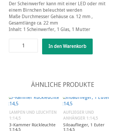
Der Scheinwerfer kann mit einer LED oder mit
einem Birnchen beleuchtet werden
Maße Durchmesser Gehäuse ca. 12 mm ,
Gesamtlänge ca. 22 mm
Inhalt: 1 Scheinwerfer, 1 Glas, 1 Mutter
Arbeitsscheinwerfer
In den Warenkorb
1:14,5
Menge
ÄHNLICHE PRODUKTE
LAMPEN UND LEUCHTEN
AUFLIEGER UND
1:14,5
ANHÄNGER 1:14,5
3-Kammer Rückleuchte
Siloauflieger, 1 Euter
1:14,5
1:14,5