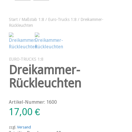
Start
/
Maßstab 1:8
/
Euro-Trucks 1:8
/ Dreikammer-
Rückleuchten
EURO-TRUCKS 1:8
Dreikammer-
Rückleuchten
Artikel-Nummer: 1600
17,00
€
zzgl.
Versand