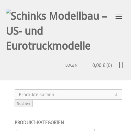
0,00
€
(0)
LOGIN
Suchen
PRODUKT-KATEGORIEN