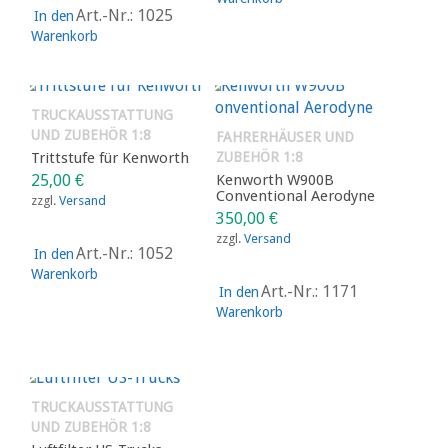
Art.-Nr.: 1025
In den
Warenkorb
TRUCKAUSSTATTUNG
UND ZUBEHÖR 1:8
FAHRERHÄUSER UND
Trittstufe für Kenworth
ZUBEHÖR 1:8
25,00
€
Kenworth W900B
Conventional Aerodyne
zzgl.
Versand
350,00
€
zzgl.
Versand
Art.-Nr.: 1052
In den
Warenkorb
Art.-Nr.: 1171
In den
Warenkorb
TRUCKAUSSTATTUNG
UND ZUBEHÖR 1:8