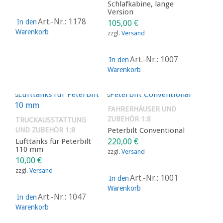
Schlafkabine, lange
Version
Art.-Nr.: 1178
In den
105,00
€
Warenkorb
zzgl.
Versand
Art.-Nr.: 1007
In den
Warenkorb
FAHRERHÄUSER UND
ZUBEHÖR 1:8
TRUCKAUSSTATTUNG
UND ZUBEHÖR 1:8
Peterbilt Conventional
Lufttanks für Peterbilt
220,00
€
110 mm
zzgl.
Versand
10,00
€
zzgl.
Versand
Art.-Nr.: 1001
In den
Warenkorb
Art.-Nr.: 1047
In den
Warenkorb