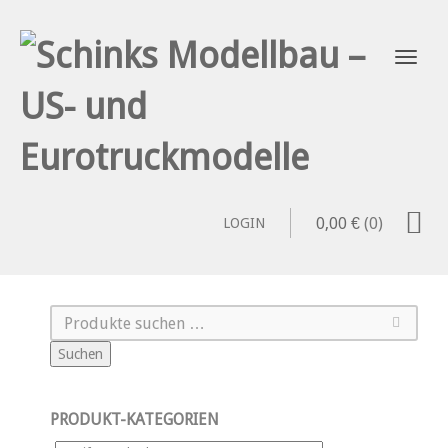
0,00
€
(0)
LOGIN
Suchen
PRODUKT-KATEGORIEN