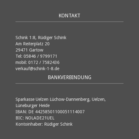
KONTAKT
Schink 1:8, Rüdiger Schink
Am Reiterplatz 20
29471 Gartow
Tel: 05846 / 9799171
mobil: 0172 / 7582436
verkauf@schink-1-8.de
BANKVERBINDUNG
Sparkasse Uelzen Lüchow-Dannenberg, Uelzen,
Lüneburger Heide
IBAN: DE 44258501100051114007
BIC: NOLADE21UEL
Kontoinhaber: Rüdiger Schink