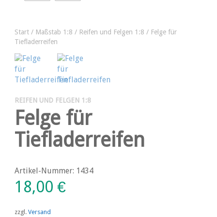
Start
/
Maßstab 1:8
/
Reifen und Felgen 1:8
/ Felge für
Tiefladerreifen
REIFEN UND FELGEN 1:8
Felge für
Tiefladerreifen
Artikel-Nummer: 1434
18,00
€
zzgl.
Versand