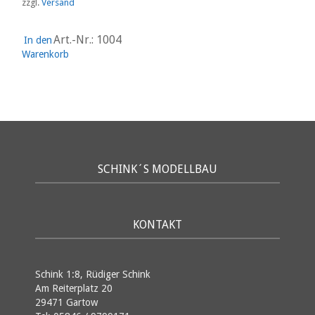
zzgl.
Versand
Art.-Nr.: 1004
In den
Warenkorb
SCHINK´S MODELLBAU
KONTAKT
Schink 1:8, Rüdiger Schink
Am Reiterplatz 20
29471 Gartow