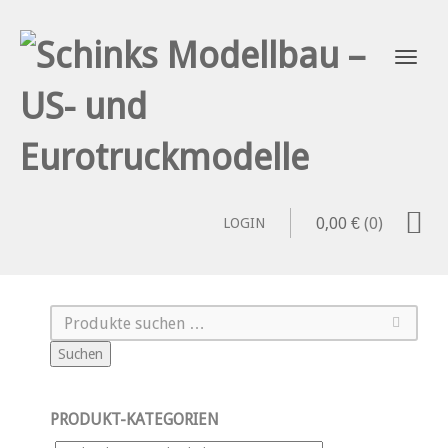
0,00
€
(0)
LOGIN
Suchen
PRODUKT-KATEGORIEN