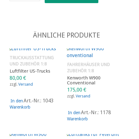
Menge
ÄHNLICHE PRODUKTE
TRUCKAUSSTATTUNG
UND ZUBEHÖR 1:8
FAHRERHÄUSER UND
Luftfilter US-Trucks
ZUBEHÖR 1:8
80,00
€
Kenworth W900
Conventional
zzgl.
Versand
175,00
€
zzgl.
Versand
Art.-Nr.: 1043
In den
Warenkorb
Art.-Nr.: 1178
In den
Warenkorb