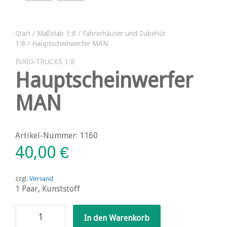
Start
/
Maßstab 1:8
/
Fahrerhäuser und Zubehör
1:8
/ Hauptscheinwerfer MAN
EURO-TRUCKS 1:8
Hauptscheinwerfer
MAN
Artikel-Nummer: 1160
40,00
€
zzgl.
Versand
1 Paar, Kunststoff
Hauptscheinwerfer
In den Warenkorb
MAN