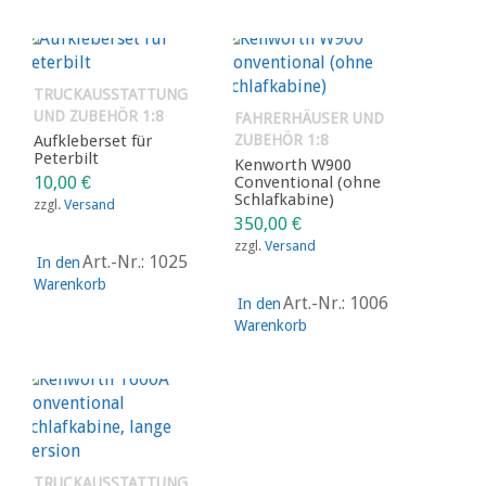
TRUCKAUSSTATTUNG
UND ZUBEHÖR 1:8
FAHRERHÄUSER UND
Aufkleberset für
ZUBEHÖR 1:8
Peterbilt
Kenworth W900
10,00
€
Conventional (ohne
Schlafkabine)
zzgl.
Versand
350,00
€
zzgl.
Versand
Art.-Nr.: 1025
In den
Warenkorb
Art.-Nr.: 1006
In den
Warenkorb
TRUCKAUSSTATTUNG