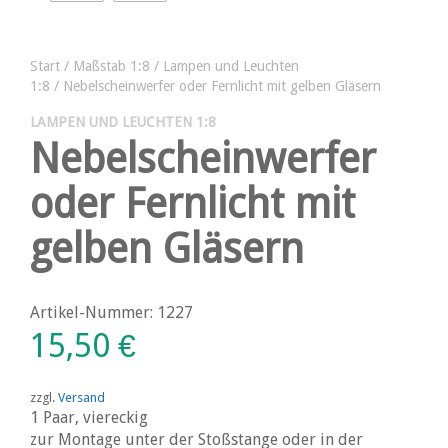
Start
/
Maßstab 1:8
/
Lampen und Leuchten
1:8
/ Nebelscheinwerfer oder Fernlicht mit gelben Gläsern
LAMPEN UND LEUCHTEN 1:8
Nebelscheinwerfer
oder Fernlicht mit
gelben Gläsern
Artikel-Nummer: 1227
15,50
€
zzgl.
Versand
1 Paar, viereckig
zur Montage unter der Stoßstange oder in der