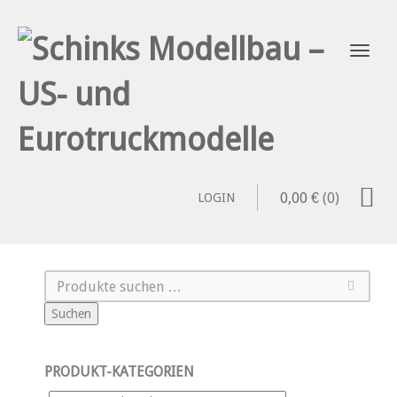
0,00
€
(0)
LOGIN
Suchen
PRODUKT-KATEGORIEN