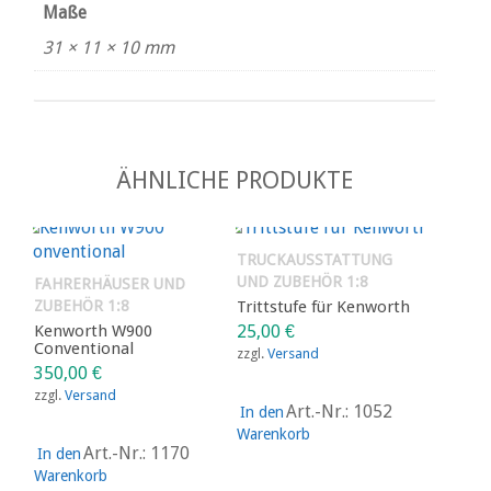
Maße
31 × 11 × 10 mm
ÄHNLICHE PRODUKTE
TRUCKAUSSTATTUNG
UND ZUBEHÖR 1:8
FAHRERHÄUSER UND
ZUBEHÖR 1:8
Trittstufe für Kenworth
Kenworth W900
25,00
€
Conventional
zzgl.
Versand
350,00
€
zzgl.
Versand
Art.-Nr.: 1052
In den
Warenkorb
Art.-Nr.: 1170
In den
Warenkorb