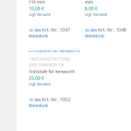
110 mm
mm
10,00
€
8,00
€
zzgl.
Versand
zzgl.
Versand
Art.-Nr.: 1047
Art.-Nr.: 1048
In den
In den
Warenkorb
Warenkorb
TRUCKAUSSTATTUNG
UND ZUBEHÖR 1:8
Trittstufe für Kenworth
25,00
€
zzgl.
Versand
Art.-Nr.: 1052
In den
Warenkorb