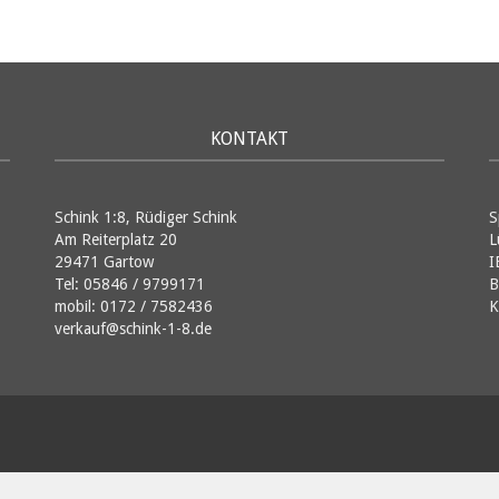
KONTAKT
Schink 1:8, Rüdiger Schink
S
Am Reiterplatz 20
L
29471 Gartow
I
Tel: 05846 / 9799171
B
mobil: 0172 / 7582436
K
verkauf@schink-1-8.de