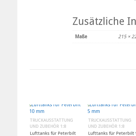
Zusätzliche 
Maße
215 × 2
TRUCKAUSSTATTUNG
TRUCKAUSSTATTUNG
UND ZUBEHÖR 1:8
UND ZUBEHÖR 1:8
Lufttanks für Peterbilt
Lufttanks für Peterbilt