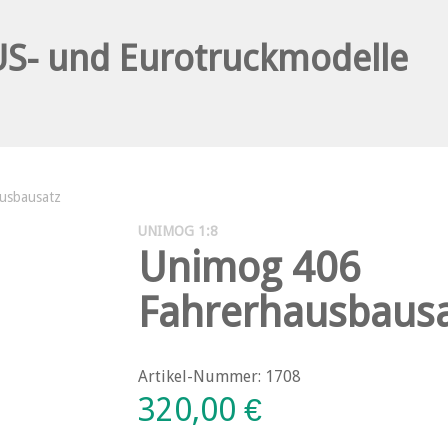
usbausatz
UNIMOG 1:8
Unimog 406
Fahrerhausbaus
Artikel-Nummer: 1708
320,00
€