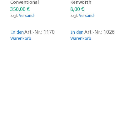
Conventional
Kenworth
350,00
€
8,00
€
zzgl.
Versand
zzgl.
Versand
Art.-Nr.: 1170
Art.-Nr.: 1026
In den
In den
Warenkorb
Warenkorb