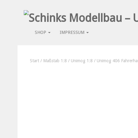
SHOP
IMPRESSUM
Start
/
Maßstab 1:8
/
Unimog 1:8
/ Unimog 406 Fahrerha