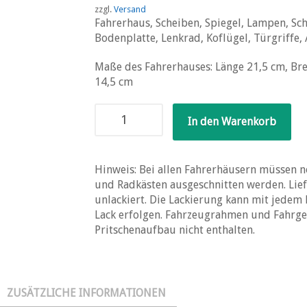
zzgl.
Versand
Fahrerhaus, Scheiben, Spiegel, Lampen, Sc
Bodenplatte, Lenkrad, Koflügel, Türgriffe
Maße des Fahrerhauses: Länge 21,5 cm, Bre
14,5 cm
Unimog
In den Warenkorb
406
Fahrerhausbausatz
Menge
Hinweis: Bei allen Fahrerhäusern müssen n
und Radkästen ausgeschnitten werden. Lief
unlackiert. Die Lackierung kann mit jedem
Lack erfolgen. Fahrzeugrahmen und Fahrge
Pritschenaufbau nicht enthalten.
ZUSÄTZLICHE INFORMATIONEN