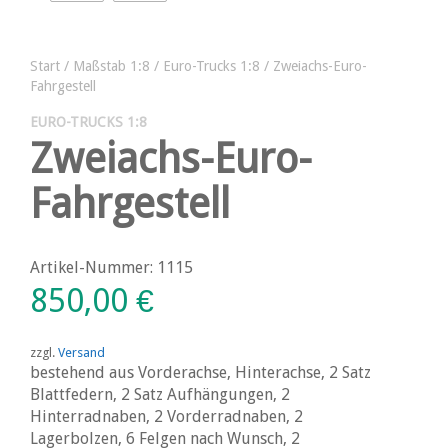
Start
/
Maßstab 1:8
/
Euro-Trucks 1:8
/ Zweiachs-Euro-
Fahrgestell
EURO-TRUCKS 1:8
Zweiachs-Euro-
Fahrgestell
Artikel-Nummer: 1115
850,00
€
zzgl.
Versand
bestehend aus Vorderachse, Hinterachse, 2 Satz
Blattfedern, 2 Satz Aufhängungen, 2
Hinterradnaben, 2 Vorderradnaben, 2
Lagerbolzen, 6 Felgen nach Wunsch, 2