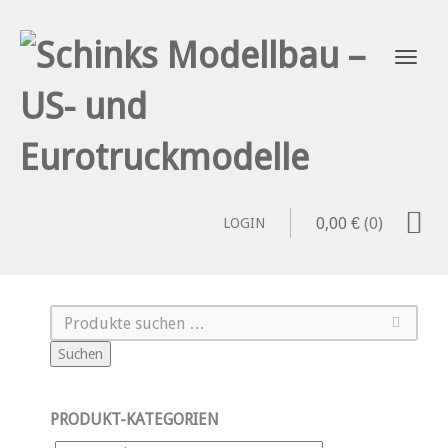
0,00
€
(0)
LOGIN
Suchen
PRODUKT-KATEGORIEN