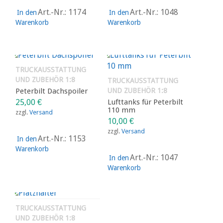
Art.-Nr.: 1174
Art.-Nr.: 1048
In den
In den
Warenkorb
Warenkorb
TRUCKAUSSTATTUNG
UND ZUBEHÖR 1:8
TRUCKAUSSTATTUNG
Peterbilt Dachspoiler
UND ZUBEHÖR 1:8
25,00
€
Lufttanks für Peterbilt
110 mm
zzgl.
Versand
10,00
€
zzgl.
Versand
Art.-Nr.: 1153
In den
Warenkorb
Art.-Nr.: 1047
In den
Warenkorb
TRUCKAUSSTATTUNG
UND ZUBEHÖR 1:8