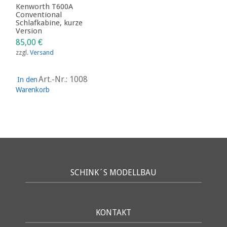
Kenworth T600A
Conventional
Schlafkabine, kurze
Version
85,00
€
zzgl.
Versand
Art.-Nr.: 1008
In den
Warenkorb
SCHINK´S MODELLBAU
KONTAKT