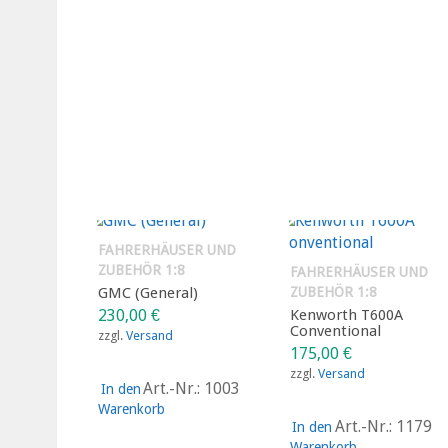
FAHRERHÄUSER UND
ZUBEHÖR 1:8
FAHRERHÄUSER UND
GMC (General)
ZUBEHÖR 1:8
230,00
€
Kenworth T600A
Conventional
zzgl.
Versand
175,00
€
zzgl.
Versand
Art.-Nr.: 1003
In den
Warenkorb
Art.-Nr.: 1179
In den
Warenkorb