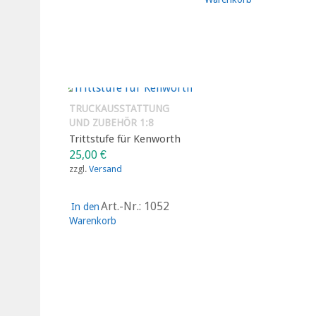
TRUCKAUSSTATTUNG
UND ZUBEHÖR 1:8
Trittstufe für Kenworth
25,00
€
zzgl.
Versand
Art.-Nr.: 1052
In den
Warenkorb