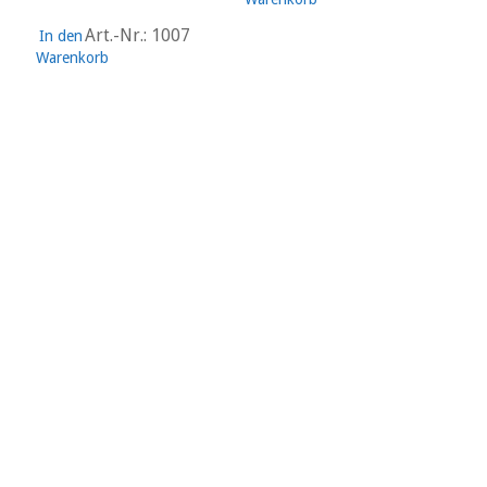
Art.-Nr.: 1007
In den
Warenkorb