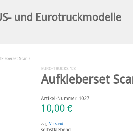
fkleberset Scania
EURO-TRUCKS 1:8
Aufkleberset Sca
Artikel-Nummer: 1027
10,00
€
zzgl.
Versand
selbstklebend