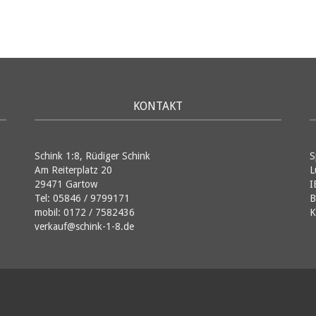
KONTAKT
Schink 1:8, Rüdiger Schink
S
Am Reiterplatz 20
L
29471 Gartow
I
Tel: 05846 / 9799171
B
mobil: 0172 / 7582436
K
verkauf@schink-1-8.de