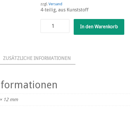
zzgl.
Versand
4-teilig, aus Kunststoff
Hauptscheinwerfer
In den Warenkorb
Unimog
Menge
ZUSÄTZLICHE INFORMATIONEN
Informationen
 × 12 mm