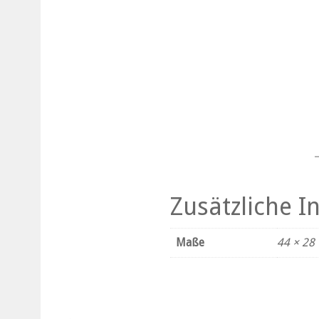
Zusätzliche 
Maße
44 × 28