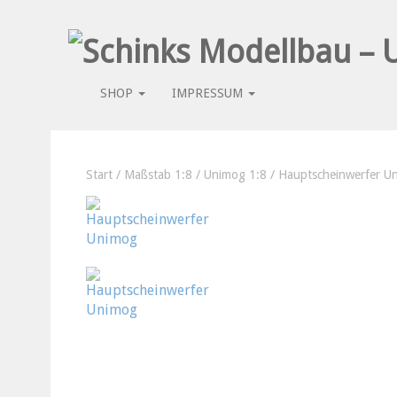
SHOP
IMPRESSUM
Start
/
Maßstab 1:8
/
Unimog 1:8
/ Hauptscheinwerfer U