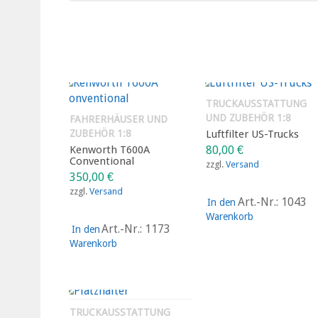
TRUCKAUSSTATTUNG
UND ZUBEHÖR 1:8
FAHRERHÄUSER UND
ZUBEHÖR 1:8
Luftfilter US-Trucks
Kenworth T600A
80,00
€
Conventional
zzgl.
Versand
350,00
€
zzgl.
Versand
Art.-Nr.: 1043
In den
Warenkorb
Art.-Nr.: 1173
In den
Warenkorb
TRUCKAUSSTATTUNG