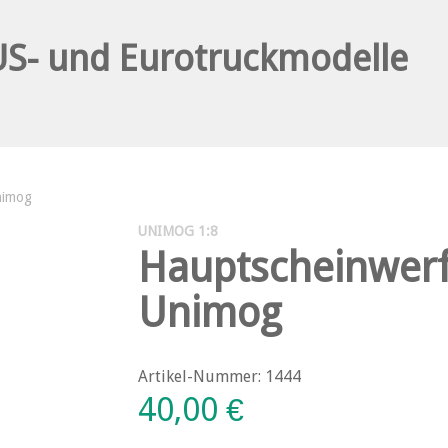
nimog
UNIMOG 1:8
Hauptscheinwerf
Unimog
Artikel-Nummer: 1444
40,00
€