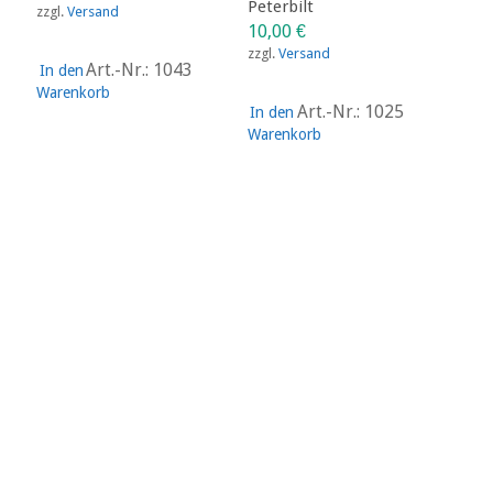
Peterbilt
zzgl.
Versand
10,00
€
zzgl.
Versand
Art.-Nr.: 1043
In den
Warenkorb
Art.-Nr.: 1025
In den
Warenkorb