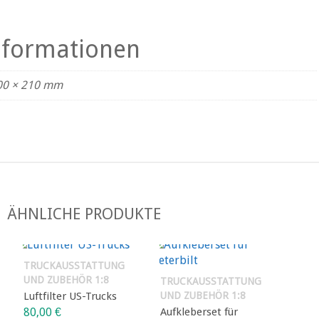
Informationen
00 × 210 mm
ÄHNLICHE PRODUKTE
TRUCKAUSSTATTUNG
UND ZUBEHÖR 1:8
TRUCKAUSSTATTUNG
Luftfilter US-Trucks
UND ZUBEHÖR 1:8
80,00
€
Aufkleberset für