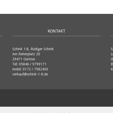
KONTAKT
Schink 1:8, Rüdiger Schink
S
Am Reiterplatz 20
L
29471 Gartow
I
Tel: 05846 / 9799171
B
mobil: 0172 / 7582436
K
verkauf@schink-1-8.de