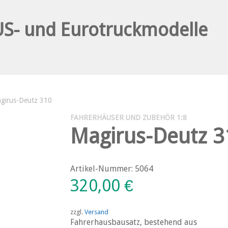
girus-Deutz 310
FAHRERHÄUSER UND ZUBEHÖR 1:8
Magirus-Deutz 3
Artikel-Nummer: 5064
320,00
€
zzgl.
Versand
Fahrerhausbausatz, bestehend aus