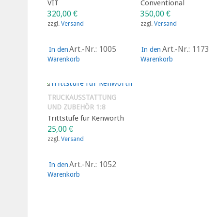
VIT
Conventional
320,00
€
350,00
€
zzgl.
Versand
zzgl.
Versand
Art.-Nr.: 1005
Art.-Nr.: 1173
In den
In den
Warenkorb
Warenkorb
TRUCKAUSSTATTUNG
UND ZUBEHÖR 1:8
Trittstufe für Kenworth
25,00
€
zzgl.
Versand
Art.-Nr.: 1052
In den
Warenkorb