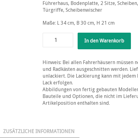
Führerhaus, Bodenplatte, 2 Sitze, Scheiben
Türgriffe, Scheibenwischer
Maße: L 34 cm, B 30 cm, H 21 cm
Magirus-
In den Warenkorb
Deutz
310
Menge
Hinweis: Bei allen Fahrerhäusern müssen n
und Radkästen ausgeschnitten werden. Lief
unlackiert. Die Lackierung kann mit jedem
Lack erfolgen.
Abbildungen von fertig gebauten Modellen
Bauteile und Optionen, die nicht im Liefe
Artikelposition enthalten sind.
ZUSÄTZLICHE INFORMATIONEN