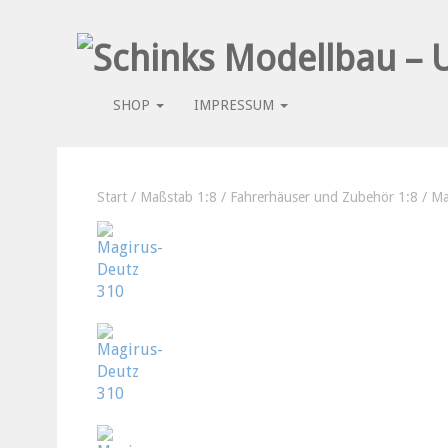
SHOP
IMPRESSUM
Start
/
Maßstab 1:8
/
Fahrerhäuser und Zubehör 1:8
/ Ma