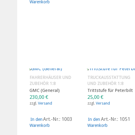
Warenkorb
FAHRERHÄUSER UND
TRUCKAUSSTATTUNG
ZUBEHÖR 1:8
UND ZUBEHÖR 1:8
GMC (General)
Trittstufe für Peterbilt
230,00
€
25,00
€
zzgl.
Versand
zzgl.
Versand
Art.-Nr.: 1003
Art.-Nr.: 1051
In den
In den
Warenkorb
Warenkorb