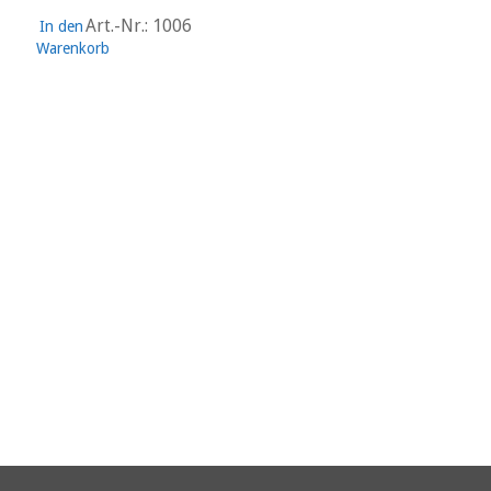
Art.-Nr.: 1006
In den
Warenkorb