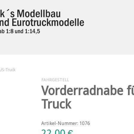
US-Truck
FAHRGESTELL
Vorderradnabe f
Truck
Artikel-Nummer: 1076
22,00
€