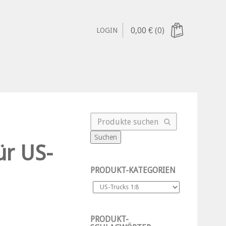
0,00
€
(0)
LOGIN
Suchen
ür US-
PRODUKT-KATEGORIEN
PRODUKT-