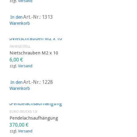
zzgl.
Versand
Art.-Nr.: 1313
In den
Warenkorb
FAHRGESTELL
Nietschrauben M2 x 10
6,00
€
zzgl.
Versand
Art.-Nr.: 1228
In den
Warenkorb
EURO-TRUCKS 1:8
Pendelachsaufhängung
370,00
€
zzgl.
Versand