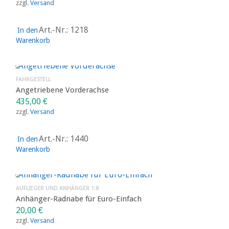
zzgl.
Versand
Art.-Nr.: 1218
In den
Warenkorb
FAHRGESTELL
Angetriebene Vorderachse
435,00
€
zzgl.
Versand
Art.-Nr.: 1440
In den
Warenkorb
AUFLIEGER UND ANHÄNGER 1:8
Anhänger-Radnabe für Euro-Einfach
20,00
€
zzgl.
Versand