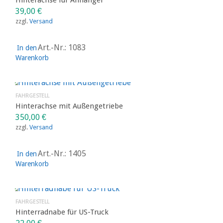
39,00
€
zzgl.
Versand
Art.-Nr.: 1083
In den
Warenkorb
FAHRGESTELL
Hinterachse mit Außengetriebe
350,00
€
zzgl.
Versand
Art.-Nr.: 1405
In den
Warenkorb
FAHRGESTELL
Hinterradnabe für US-Truck