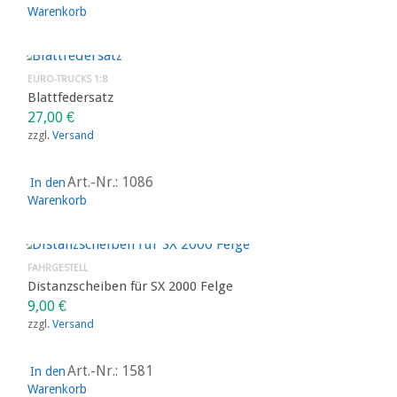
Warenkorb
EURO-TRUCKS 1:8
Blattfedersatz
27,00
€
zzgl.
Versand
Art.-Nr.: 1086
In den
Warenkorb
FAHRGESTELL
Distanzscheiben für SX 2000 Felge
9,00
€
zzgl.
Versand
Art.-Nr.: 1581
In den
Warenkorb