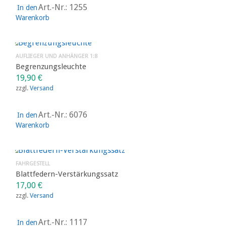
Art.-Nr.: 1255
In den
Warenkorb
AUFLIEGER UND ANHÄNGER 1:8
Begrenzungsleuchte
19,90
€
zzgl.
Versand
Art.-Nr.: 6076
In den
Warenkorb
FAHRGESTELL
Blattfedern-Verstärkungssatz
17,00
€
zzgl.
Versand
Art.-Nr.: 1117
In den