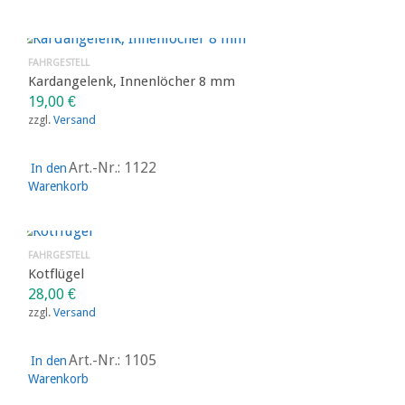
FAHRGESTELL
Kotflügel
15,00
€
zzgl.
Versand
Art.-Nr.: 1108
In den
Warenkorb
FAHRGESTELL