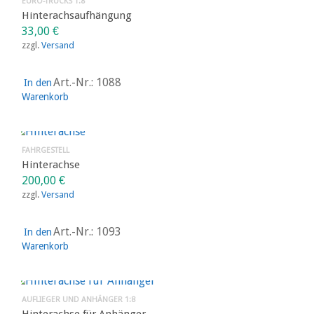
EURO-TRUCKS 1:8
Hinterachsaufhängung
33,00
€
zzgl.
Versand
Art.-Nr.: 1088
In den
Warenkorb
FAHRGESTELL
Hinterachse
200,00
€
zzgl.
Versand
Art.-Nr.: 1093
In den
Warenkorb
AUFLIEGER UND ANHÄNGER 1:8
Hinterachse für Anhänger