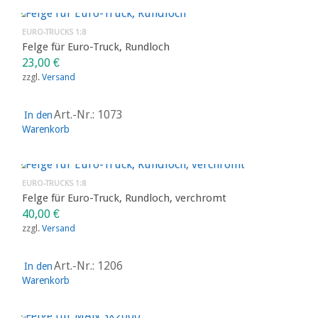
EURO-TRUCKS 1:8
Felge für Euro-Truck, Rundloch
23,00
€
zzgl.
Versand
Art.-Nr.: 1073
In den
Warenkorb
EURO-TRUCKS 1:8
Felge für Euro-Truck, Rundloch, verchromt
40,00
€
zzgl.
Versand
Art.-Nr.: 1206
In den
Warenkorb