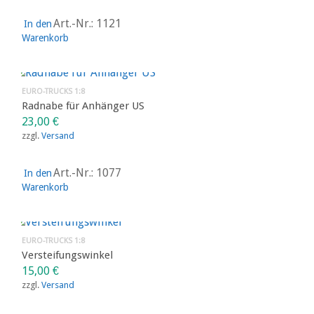
Art.-Nr.: 1121
In den
Warenkorb
EURO-TRUCKS 1:8
Radnabe für Anhänger US
23,00
€
zzgl.
Versand
Art.-Nr.: 1077
In den
Warenkorb
EURO-TRUCKS 1:8
Versteifungswinkel
15,00
€
zzgl.
Versand