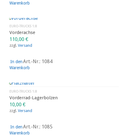
Warenkorb
EURO-TRUCKS 1:8
Vorderachse
110,00
€
zzgl.
Versand
Art.-Nr.: 1084
In den
Warenkorb
EURO-TRUCKS 1:8
Vorderrad-Lagerbolzen
10,00
€
zzgl.
Versand
Art.-Nr.: 1085
In den
Warenkorb