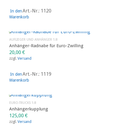
Art.-Nr.: 1120
In den
Warenkorb
AUFLIEGER UND ANHÄNGER 1:8
Anhänger-Radnabe für Euro-Zwilling
20,00
€
zzgl.
Versand
Art.-Nr.: 1119
In den
Warenkorb
EURO-TRUCKS 1:8
Anhängerkupplung
125,00
€
zzgl.
Versand