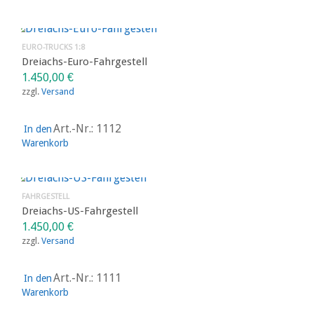
EURO-TRUCKS 1:8
Dreiachs-Euro-Fahrgestell
1.450,00
€
zzgl.
Versand
Art.-Nr.: 1112
In den
Warenkorb
FAHRGESTELL
Dreiachs-US-Fahrgestell
1.450,00
€
zzgl.
Versand
Art.-Nr.: 1111
In den
Warenkorb