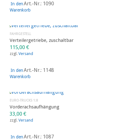
Art.-Nr.: 1090
In den
Warenkorb
FAHRGESTELL
Verteilergetriebe, zuschaltbar
115,00
€
zzgl.
Versand
Art.-Nr.: 1148
In den
Warenkorb
EURO-TRUCKS 1:8
Vorderachsaufhängung
33,00
€
zzgl.
Versand
Art.-Nr.: 1087
In den