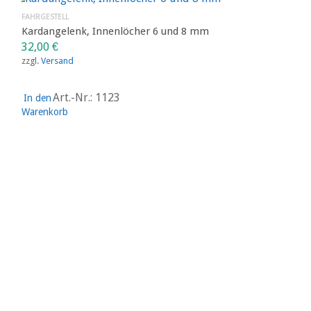
FAHRGESTELL
Kotflügel
28,00
€
zzgl.
Versand
Art.-Nr.: 1105
In den
Warenkorb