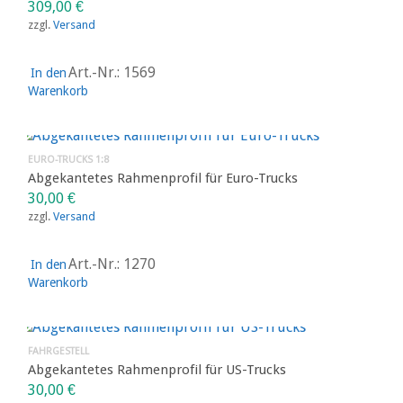
309,00
€
zzgl.
Versand
Art.-Nr.: 1569
In den
Warenkorb
EURO-TRUCKS 1:8
Abgekantetes Rahmenprofil für Euro-Trucks
30,00
€
zzgl.
Versand
Art.-Nr.: 1270
In den
Warenkorb
FAHRGESTELL
Abgekantetes Rahmenprofil für US-Trucks
30,00
€