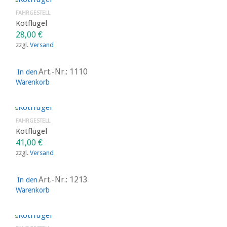
FAHRGESTELL
Kotflügel
41,00
€
zzgl.
Versand
Art.-Nr.: 1213
In den
Warenkorb