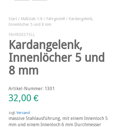
Start
/
Maßstab 1:8
/
Fahrgestell
/ Kardangelenk,
Innenlöcher 5 und 8 mm
FAHRGESTELL
Kardangelenk,
Innenlöcher 5 und
8 mm
Artikel-Nummer: 1301
32,00
€
zzgl.
Versand
massive Stahlausführung, mit einem Innenloch 5
mm und einem Innenloch 6 mm Durchmesser