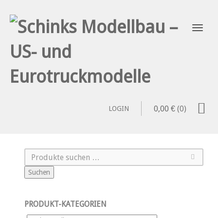
0,00
€
(0)
LOGIN
Suchen
PRODUKT-KATEGORIEN