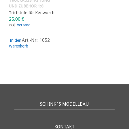
TRUCKAUSSTATTUNG
UND ZUBEHÖR 1:8
Trittstufe für Kenworth
25,00
€
zzgl.
Versand
Art.-Nr.: 1052
In den
Warenkorb
SCHINK´S MODELLBAU
KONTAKT