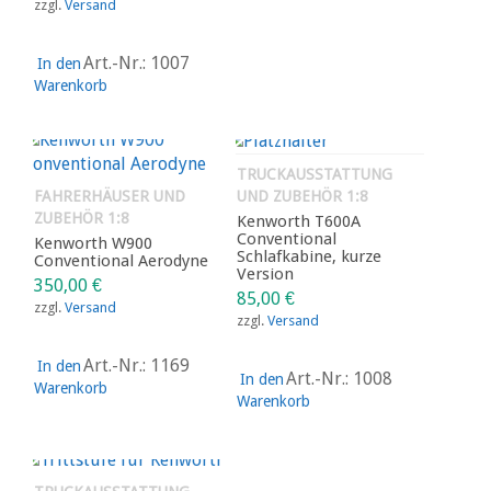
zzgl.
Versand
Art.-Nr.: 1007
In den
Warenkorb
TRUCKAUSSTATTUNG
FAHRERHÄUSER UND
UND ZUBEHÖR 1:8
ZUBEHÖR 1:8
Kenworth T600A
Conventional
Kenworth W900
Schlafkabine, kurze
Conventional Aerodyne
Version
350,00
€
85,00
€
zzgl.
Versand
zzgl.
Versand
Art.-Nr.: 1169
In den
Art.-Nr.: 1008
In den
Warenkorb
Warenkorb